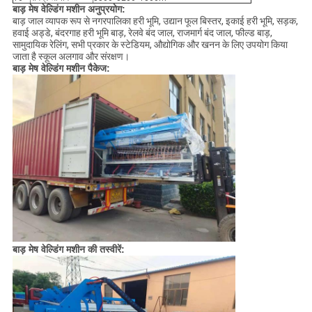
बाड़ मेष वेल्डिंग मशीन अनुप्रयोग:
बाड़ जाल व्यापक रूप से नगरपालिका हरी भूमि, उद्यान फूल बिस्तर, इकाई हरी भूमि, सड़क,
हवाई अड्डे, बंदरगाह हरी भूमि बाड़, रेलवे बंद जाल, राजमार्ग बंद जाल, फील्ड बाड़,
सामुदायिक रेलिंग, सभी प्रकार के स्टेडियम, औद्योगिक और खनन के लिए उपयोग किया
जाता है स्कूल अलगाव और संरक्षण।
बाड़ मेष वेल्डिंग मशीन पैकेज:
बाड़ मेष वेल्डिंग मशीन की तस्वीरें: