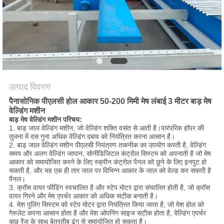
करें
साइटमैप
PRIVACY
POLICY
उत्पाद विवरण
पैनासोनिक पीएलसी होल आकार 50-200 मिमी मेष लंबाई 3 मीटर बाड़ मेष
वेल्डिंग मशीन
बाड़ मेष वेल्डिंग मशीन परिचय:
1. बाड़ जाल वेल्डिंग मशीन, जो वेल्डिंग शक्ति वसंत से आती है।पारंपरिक हॉपर की
तुलना में दस गुना अधिक वेल्डिंग दबाव को नियंत्रित करना आसान है।
2. बाड़ जाल वेल्डिंग मशीन पीएलसी नियंत्रण तकनीक का उपयोग करती है, वेल्डिंग
समय और अलग वेल्डिंग जापान, सोनीडिजिटल कंट्रोल सिस्टम को अपनाती है जो मेष
आकार को समायोजित करने के लिए स्क्रीन कंट्रोल पैनल को छूने के लिए इनपुट हो
सकती है, और यह एक ही तार जाल पर विभिन्न आकार के जाल को वेल्ड कर सकती है
पैनल।
3. क्रॉस वायर फीडिंग स्वचालित है और स्टेप मोटर द्वारा संचालित होती है, जो क्रॉस
वायर गिरने और मेष एपर्चर आकार को अधिक सटीक बनाती है।
4. मेश पुलिंग सिस्टम को स्टेप मोटर द्वारा नियंत्रित किया जाता है, जो मेश होल को
गेरुलेट करना आसान होता है और मेश ओपनिंग साइज सटीक होता है, वेल्डिंग एपर्चर
कुछ रेंज के साथ बेतरतीब ढंग से समायोजित हो सकता है।