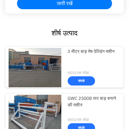
जारी रखें
शीर्ष उत्पाद
3 मीटर बाड़ मेष वेल्डिंग मशीन
MOQ:एक जोड़ा
संपर्क
GWC 2500B तार बाड़ बनाने
की मशीन
MOQ:एक जोड़ा
संपर्क