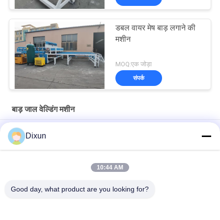
डबल वायर मेष बाड़ लगाने की
मशीन
MOQ:एक जोड़ा
संपर्क
बाड़ जाल वेल्डिंग मशीन
बाड़ की लंबाई 3 मीटर जाल आकार 50*200 मिमी बाड़ जाल वेल्डिंग मशीन
Dixun
जाल आकार 50*50 मिमी जस्ती तार 3 मिमी बाड़ जाल वेल्डिंग मशीन
10:44 AM
ऑनलाइन झुकने की क्षमता 60 पीसी / घंटा मेष आकार 50 * 200 मिमी बाड़ मेष
वेल्डिंग मशीन
Good day, what product are you looking for?
लोकप्रिय श्रेणियां
सभी