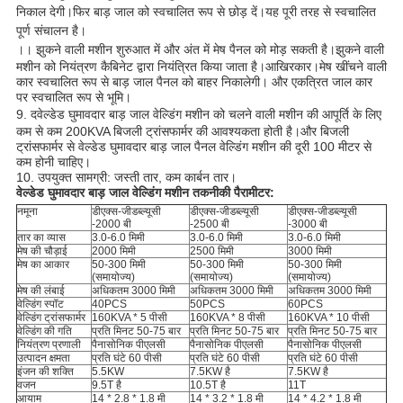
निकाल देगी।फिर बाड़ जाल को स्वचालित रूप से छोड़ दें।यह पूरी तरह से स्वचालित
पूर्ण संचालन है।
।।
झुकने वाली मशीन शुरुआत में और अंत में मेष पैनल को मोड़ सकती है।झुकने वाली
मशीन को नियंत्रण कैबिनेट द्वारा नियंत्रित किया जाता है।आखिरकार।मेष खींचने वाली
कार स्वचालित रूप से बाड़ जाल पैनल को बाहर निकालेगी। और एकत्रित जाल कार
पर स्वचालित रूप से भूमि।
9. द
वेल्डेड घुमावदार बाड़ जाल वेल्डिंग मशीन को चलने वाली मशीन की आपूर्ति के लिए
कम से कम 200KVA बिजली ट्रांसफार्मर की आवश्यकता होती है।और बिजली
ट्रांसफार्मर से वेल्डेड घुमावदार बाड़ जाल पैनल वेल्डिंग मशीन की दूरी 100 मीटर से
कम होनी चाहिए।
10. उपयुक्त सामग्री: जस्ती तार, कम कार्बन तार।
वेल्डेड घुमावदार बाड़ जाल वेल्डिंग मशीन तकनीकी पैरामीटर:
नमूना
डीएक्स-जीडब्ल्यूसी
डीएक्स-जीडब्ल्यूसी
डीएक्स-जीडब्ल्यूसी
-2000 बी
-2500 बी
-3000 बी
तार का व्यास
3.0-6.0 मिमी
3.0-6.0 मिमी
3.0-6.0 मिमी
मेष की चौड़ाई
2000 मिमी
2500 मिमी
3000 मिमी
मेष का आकार
50-300 मिमी
50-300 मिमी
50-300 मिमी
(समायोज्य)
(समायोज्य)
(समायोज्य)
मेष की लंबाई
अधिकतम 3000 मिमी
अधिकतम 3000 मिमी
अधिकतम 3000 मिमी
वेल्डिंग स्पॉट
40PCS
50PCS
60PCS
वेल्डिंग ट्रांसफार्मर
160KVA * 5 पीसी
160KVA * 8 पीसी
160KVA * 10 पीसी
वेल्डिंग की गति
प्रति मिनट 50-75 बार
प्रति मिनट 50-75 बार
प्रति मिनट 50-75 बार
नियंत्रण प्रणाली
पैनासोनिक पीएलसी
पैनासोनिक पीएलसी
पैनासोनिक पीएलसी
उत्पादन क्षमता
प्रति घंटे 60 पीसी
प्रति घंटे 60 पीसी
प्रति घंटे 60 पीसी
इंजन की शक्ति
5.5KW
7.5KW है
7.5KW है
वजन
9.5T है
10.5T है
11T
आयाम
14 * 2.8 * 1.8 मी
14 * 3.2 * 1.8 मी
14 * 4.2 * 1.8 मी