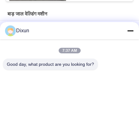
बाड़ जाल वेल्डिंग मशीन
बाड़ की लंबाई 3 मीटर जाल आकार 50*200 मिमी बाड़ जाल वेल्डिंग मशीन
Dixun
जाल आकार 50*50 मिमी जस्ती तार 3 मिमी बाड़ जाल वेल्डिंग मशीन
7:37 AM
ऑनलाइन झुकने की क्षमता 60 पीसी / घंटा मेष आकार 50 * 200 मिमी बाड़ मेष
वेल्डिंग मशीन
Good day, what product are you looking for?
लोकप्रिय श्रेणियां
सभी
मेष वेल्डिंग मशीन को 
वायर मेष वेल्डिंग मशीन
मजबूत करना
बाड़ जाल वेल्डिंग मशीन
मेष पैनल वेल्डिंग मशीन
कंस्ट्रक्शन मेश वेल्डिंग 
तय गाँठ बाड़ मशीन
मशीन