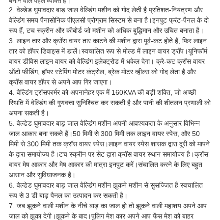
बनाने वाले पहले व्यक्ति हैं।
2. वेल्डेड घुमावदार बाड़ जाल वेल्डिंग मशीन को गोद लेती है
प्रतिशत-नियंत्रण और
वेल्डिंग समय पैनासोनिक पीएलसी प्रोग्राम सिस्टम से बना है।इनपुट फ्रंट-पैनल के दो
रूप हैं, टच स्क्रीन और कीबोर्ड जो मशीन को अधिक बुद्धिमान और उचित बनाता है।
3. लाइन तार और क्रॉस वायर तार काटने की मशीन द्वारा पूर्व-कट होते हैं, फिर लाइन
तार को हॉपर डिवाइस में डालें।स्वचालित रूप से मोल्ड में लाइन वायर ड्रॉप।यूनिफॉर्म
वायर डीविस लाइन वायर को वेल्डिंग इलेक्ट्रोड में धकेल देगा। क्रे-कट क्रॉस वायर
ऑटो फीडिंग, हॉपर स्टेपिंग मोटर कंट्रोल, ब्रेक मोटर व्हील्स को गोद लेता है और
क्रॉस वायर हॉपर से अपने आप गिर जाएगा।
4. वेल्डिंग
ट्रांसफार्मर को अपनाने
हर एक में 160KVA की बड़ी शक्ति, जो अच्छी
स्थिति में वेल्डिंग की गुणवत्ता सुनिश्चित कर सकती है और पानी की शीतलन प्रणाली को
अपना सकती है।
5. वेल्डेड घुमावदार बाड़ जाल वेल्डिंग मशीन अपनी आवश्यकता के अनुसार विभिन्न
जाल आकार बना सकते हैं।50 मिमी से 300 मिमी तक लाइन वायर स्पेस, और 50
मिमी से 300 मिमी तक क्रॉस वायर स्पेस।लाइन वायर स्पेस शासक द्वारा दूरी को मापने
के द्वारा समायोज्य है।टच स्क्रीन पर सेट द्वारा क्रॉस वायर स्थान समायोज्य है।क्रॉस
वायर मेष आकार और मेष आकार की मात्रा इनपुट करें।संचालित करने के लिए बहुत
आसान और सुविधाजनक है।
6. वेल्डेड घुमावदार बाड़ जाल वेल्डिंग मशीन झुकने मशीन से सुसज्जित है स्वचालित
रूप से 3 डी बाड़ पैनल का उत्पादन कर सकती है।
7. जब झुकने वाली मशीन के नीचे बाड़ का जाल हो तो झुकने वाली महाशय अपने आप
जाल को झुका देगी।झुकने के बाद।पुलिग मेश कार अपने आप फेंस मेश को बाहर