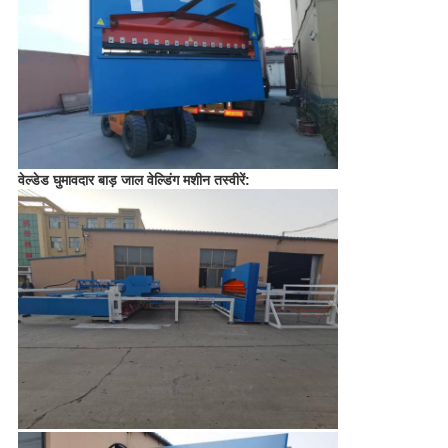
वेल्डेड घुमावदार बाड़ जाल वेल्डिंग मशीन तस्वीरें: