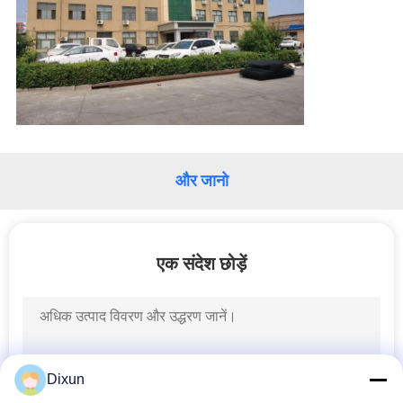
करें
साइटमैप
PRIVACY
POLICY
और जानो
एक संदेश छोड़ें
Dixun