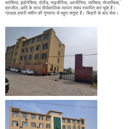
मलेशिया, इंडोनेशिया, पोलैंड, नाइजीरिया, अल्जीरिया, जाम्बिया, मोजाम्बिक,
कारखाना
ब्राजील, आदि के साथ दीर्घकालिक व्यापार संबंध स्थापित कर चुके हैं।
ग्राहक हमारी मशीन की गुणवत्ता से बहुत संतुष्ट हैं। बिक्री के बाद सेवा।
भ्रमण
गुणवत्ता
नियंत्रण
संपर्क
करें
एक
उद्धरण
का
अनुरोध