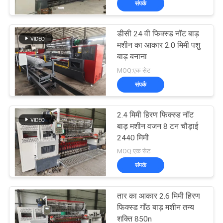
संपर्क
डीसी 24 वी फिक्स्ड नॉट बाड़
मशीन का आकार 2.0 मिमी पशु
बाड़ बनाना
MOQ:एक सेट
संपर्क
2.4 मिमी हिरण फिक्स्ड नॉट
बाड़ मशीन वजन 8 टन चौड़ाई
2440 मिमी
MOQ:एक सेट
संपर्क
तार का आकार 2.6 मिमी हिरण
फिक्स्ड गाँठ बाड़ मशीन तन्य
शक्ति 850n