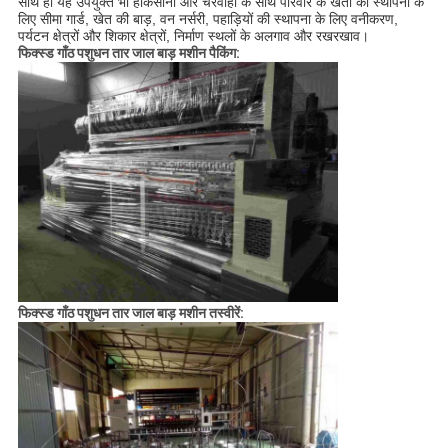
साथ ही यह उपयुक्त भी है
किसानों और चरवाहों के साथ परिवार के खेतों की स्थापना के 
लिए सीमा गार्ड, खेत की बाड़, वन नर्सरी, पहाड़ियों की स्थापना के लिए 
वनीकरण, 
पर्यटन क्षेत्रों और शिकार क्षेत्रों, निर्माण स्थलों के अलगाव और रखरखाव।
फिक्स्ड गाँठ पशुधन तार जाल बाड़ मशीन पैकिंग:
फिक्स्ड गाँठ पशुधन तार जाल बाड़ मशीन तस्वीरें: