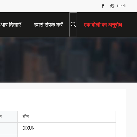
Hindi
ीआर दिखाएँ
हमसे संपर्क करें
एक बोली का अनुरोध
ेस
चीन
DIXUN