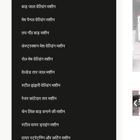
बाड़ जाल वेल्डिंग मशीन
मेष पैनल वेल्डिंग मशीन
तय गाँठ बाड़ मशीन
कंस्ट्रक्शन मेश वेल्डिंग मशीन
रोल मेष वेल्डिंग मशीन
वेल्डेड तार जाल मशीन
स्टील झंझरी वेल्डिंग मशीन
रेजर कांटेदार तार मशीन
चेन लिंक बाड़ बनाने की मशीन
स्टील वायर ड्राइंग मशीन
वायर स्ट्रेटनिंग और कटिंग मशीन