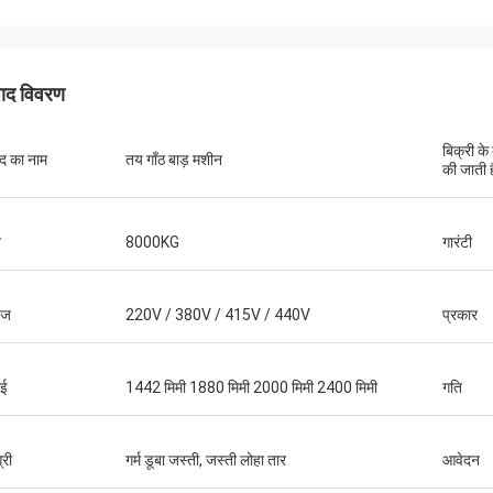
पाद विवरण
बिक्री के
ाद का नाम
तय गाँठ बाड़ मशीन
की जाती ह
न
8000KG
गारंटी
टेज
220V / 380V / 415V / 440V
प्रकार
ाई
1442 मिमी 1880 मिमी 2000 मिमी 2400 मिमी
गति
्री
गर्म डूबा जस्ती, जस्ती लोहा तार
आवेदन