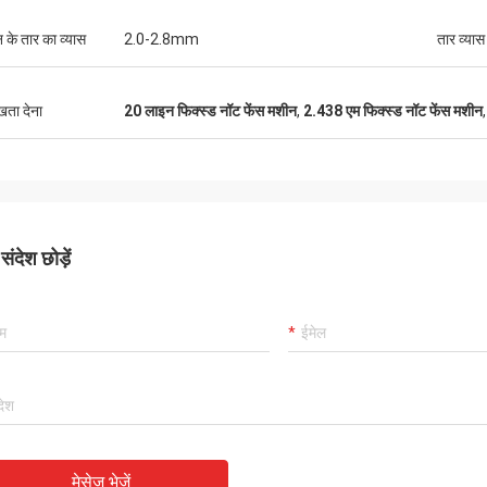
 के तार का व्यास
2.0-2.8mm
तार व्यास 
ुखता देना
20 लाइन फिक्स्ड नॉट फेंस मशीन
,
2.438 एम फिक्स्ड नॉट फेंस मशीन
ंदेश छोड़ें
मेसेज भेजें