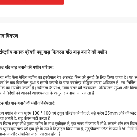
पाद विवरण
्राष्ट्रीय मानक प्रेयरी पशु बाड़ फिक्स्ड गाँठ बाड़ बनाने की मशीन
स्ड गाँठ बाड़ बनाने की मशीन परिचय:
स्ड नॉट फेंस मेकिंग मशीन का इस्तेमाल रैप-अराउंड फेंस को बुनाई के लिए किया जाता है।य
र्षों के बाद विकसित हुआ है हमारी कंपनी के पास स्वतंत्र बौद्धिक संपदा अधिकार हैं, स्व-निर्म
क का उपयोग करती है।नवीनता के साथ, उच्च स्तर की स्वचालन, परिचालन सुरक्षा और विश्व
ध विनिर्देशों को आपकी आवश्यकता के अनुसार बनाया जा सकता है।
स्ड गाँठ बाड़ बनाने की मशीन विशेषताएं:
ख्य मशीन के तार फ्रेम 100 * 100 वर्ग ट्यूब वेल्डिंग को गोद ले, बड़े फ्रेम 25mm लोहे की प्लेट 
रता अच्छी है, धड़ कंपन नहीं करता है।
ार खिला तंत्र सीधे मुख्य मशीन के साथ एकीकृत है, एक समय में जगह में सीधे, काटने और तार खिल
र घुमावदार तंत्र को एक पूरे के रूप में डिज़ाइन किया गया है, सुदृढीकरण प्लेट के रूप में 50 मिमी
धाजनक और संचालित करना आसान होता है