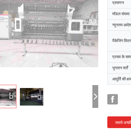
प्रमाणन
मॉडल संख्या
न्यूनतम आदेश
पैकेजिंग विव
प्रसव के सम
भुगतान शर्तें
आपूर्ति की क्ष
सबसे अच्छ