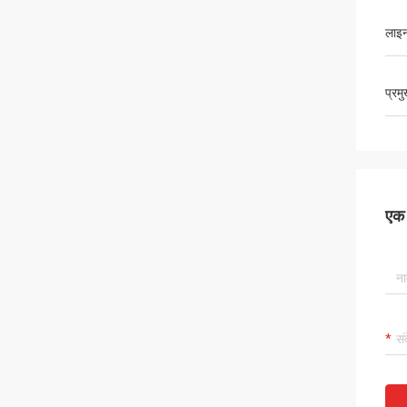
लाइन
प्रम
एक स