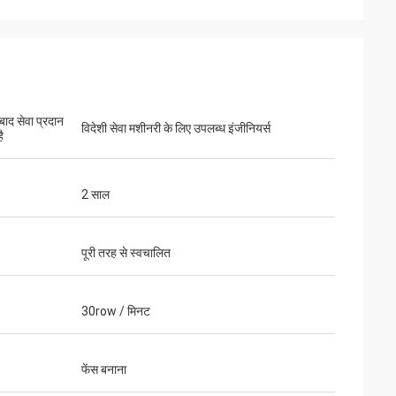
 बाद सेवा प्रदान
विदेशी सेवा मशीनरी के लिए उपलब्ध इंजीनियर्स
ै
2 साल
पूरी तरह से स्वचालित
30row / मिनट
फेंस बनाना