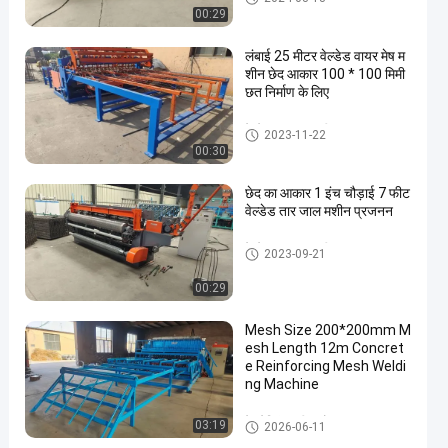
00:29
लंबाई 25 मीटर वेल्डेड वायर मेष म
शीन छेद आकार 100 * 100 मिमी
छत निर्माण के लिए
वेल्डेड तार जाल मशीन
2023-11-22
00:30
छेद का आकार 1 इंच चौड़ाई 7 फीट
वेल्डेड तार जाल मशीन प्रजनन
वेल्डेड तार जाल मशीन
2023-09-21
00:29
Mesh Size 200*200mm M
esh Length 12m Concret
e Reinforcing Mesh Weldi
ng Machine
मेष वेल्डिंग मशीन को मजबूत करना
03:19
2026-06-11