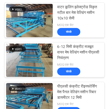
वाटर कूलिंग इलेक्ट्रोड विकृत
8
स्टील बार मेश वेल्डिंग मशीन
10x10 सेमी
स्टील झंझरी वेल्डिंग मशीन
MOQ:एक सेट
संपर्क
6-12 मिमी कंक्रीट मजबूत
वायर मेष वेल्डिंग मशीन पीएलसी
नियंत्रण
21
MOQ:एक सेट
संपर्क
रेजर कांटेदार तार मशीन
पीएलसी कंक्रीट रीइनफोर्सिंग
मेश पैनल वेल्डिंग मशीन रिबार
डायमीटर 12 मिमी
MOQ:एक सेट