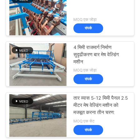
23
MOQ:एक जोड़ा
संपर्क
रोल मेष वेल्डिंग मशीन
4 मिमी राजमार्ग निर्माण
सुदृढीकरण बार मेष वेल्डिंग
मशीन
MOQ:एक जोड़ा
संपर्क
25
तार व्यास 5-12 मिमी पैनल 2.5
वेल्डेड तार जाल मशीन
मीटर मेष वेल्डिंग मशीन को
मजबूत करना तीन चरण:
MOQ:एक सेट
संपर्क