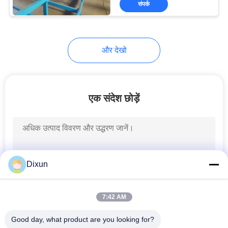
संपर्क
15
चेन लिंक बाड़ बनाने की
मशीन
और देखो
एक संदेश छोड़ें
22
स्टील वायर ड्राइंग मशीन
Dixun
7:42 AM
Good day, what product are you looking for?
9