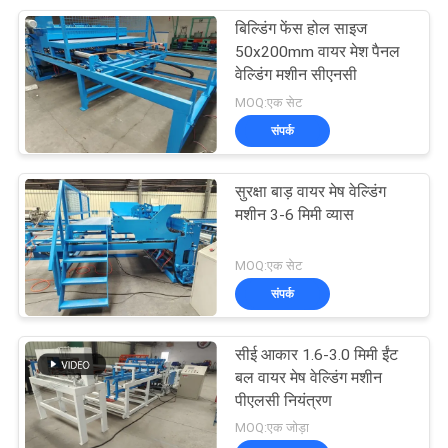
बिल्डिंग फेंस होल साइज
8
50x200mm वायर मेश पैनल
वेल्डिंग मशीन सीएनसी
स्टील झंझरी वेल्डिंग मशीन
MOQ:एक सेट
संपर्क
सुरक्षा बाड़ वायर मेष वेल्डिंग
मशीन 3-6 मिमी व्यास
21
MOQ:एक सेट
संपर्क
रेजर कांटेदार तार मशीन
सीई आकार 1.6-3.0 मिमी ईंट
बल वायर मेष वेल्डिंग मशीन
पीएलसी नियंत्रण
MOQ:एक जोड़ा