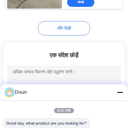
संपर्क
15
चेन लिंक बाड़ बनाने की
मशीन
और देखो
एक संदेश छोड़ें
22
स्टील वायर ड्राइंग मशीन
Dixun
6:37 PM
Good day, what product are you looking for?
9