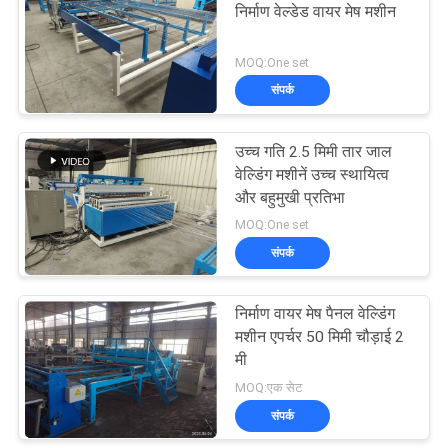
निर्माण वेल्डेड वायर मेष मशीन
23
MOQ:One set
संपर्क
रोल मेष वेल्डिंग मशीन
उच्च गति 2.5 मिमी तार जाल
वेल्डिंग मशीनें उच्च स्थायित्व
और बहुमुखी प्रतिभा
MOQ:One set
संपर्क
25
निर्माण वायर मेष पैनल वेल्डिंग
वेल्डेड तार जाल मशीन
मशीन एपर्चर 50 मिमी चौड़ाई 2
मी
MOQ:एक सेट
संपर्क