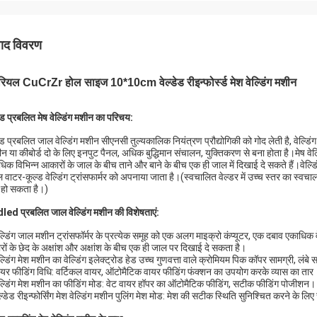
पाद विवरण
रियल CuCrZr होल साइज 10*10cm वेल्डेड रीइन्फोर्स्ड मेश वेल्डिंग मशीन
डेड प्रबलित मेष वेल्डिंग मशीन का परिचय:
डेड प्रबलित जाल वेल्डिंग मशीन सीएनसी तुल्यकालिक नियंत्रण प्रौद्योगिकी को गोद लेती है, वेल्
रीन या कीबोर्ड दो के लिए इनपुट पैनल, अधिक बुद्धिमान संचालन, युक्तिकरण से बना होता है।मेष वेल्
धिक विभिन्न आकारों के जाल के बीच ताने और बाने के बीच एक ही जाल में दिखाई दे सकते हैं।वेल
 वाटर-कूल्ड वेल्डिंग ट्रांसफार्मर को अपनाया जाता है।(स्वचालित वेल्डर में उच्च स्तर का स्वच
हो सकता है।)
ed प्रबलित जाल वेल्डिंग मशीन की विशेषताएं:
ेल्डिंग जाल मशीन ट्रांसफॉर्मर के प्रत्येक समूह को एक अलग माइक्रो कंप्यूटर, एक दबाव एकाधिक वेल
ों के छेद के अक्षांश और अक्षांश के बीच एक ही जाल पर दिखाई दे सकता है।
ेल्डिंग मेश मशीन का वेल्डिंग इलेक्ट्रोड हेड उच्च गुणवत्ता वाले क्रोमियम पिक कॉपर सामग्री, ल
ायर फीडिंग विधि: वर्टिकल वायर, ऑटोमैटिक वायर फीडिंग फंक्शन का उपयोग करके व्यास का तार।
ेल्डिंग मेश मशीन का फीडिंग मोड: वेट वायर हॉपर का ऑटोमैटिक फीडिंग, सटीक फीडिंग पोजीशन।
ल्डेड रीइन्फोर्सिंग मेश वेल्डिंग मशीन पुलिंग मेश मोड: मेश की सटीक स्थिति सुनिश्चित करने के लि