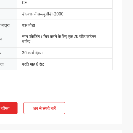
CE
डीएक्स-जीडब्ल्यूसीडी-2000
 मात्रा
एक जोड़ा
नग्न पैकेजिंग। शिप करने के लिए एक 20 फीट कंटेनर
रण
चाहिए।
य
30 कार्य दिवस
मता
प्रति माह 6 सेट
ी कीमत
अब से संपर्क करें