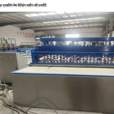
ेड प्रबलिंग मेष वेल्डिंग मशीन की तस्वीरें: