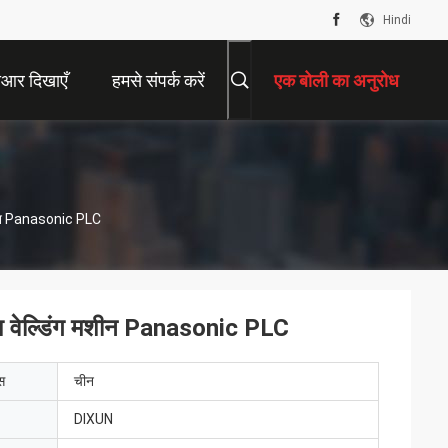
Hindi
ीआर दिखाएँ
हमसे संपर्क करें
एक बोली का अनुरोध
मशीन Panasonic PLC
श वेल्डिंग मशीन Panasonic PLC
ेस
चीन
DIXUN