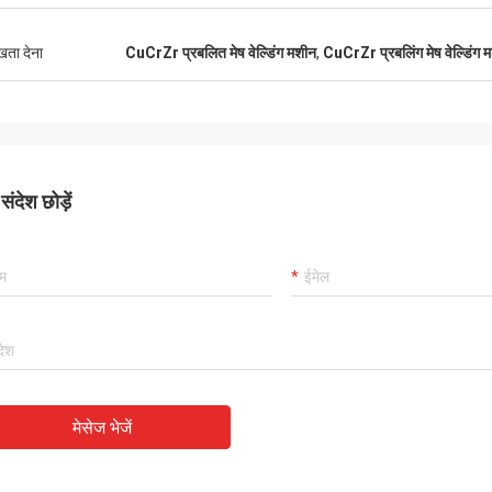
ुखता देना
CuCrZr प्रबलित मेष वेल्डिंग मशीन
,
CuCrZr प्रबलिंग मेष वेल्डिंग 
ंदेश छोड़ें
मेसेज भेजें