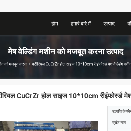
होम
हमारे बारे में
उत्पाद
व
मेष वेल्डिंग मशीन को मजबूत करना उत्पाद
मशीन को मजबूत करना
/
मटीरियल CuCrZr होल साइज 10*10cm रीइंफोर्स्ड मेश वेल्डिंग 
ीरियल CuCrZr होल साइज 10*10cm रीइंफोर्स्ड मे
उत्पत्ति के प्ल
ब्रांड नाम