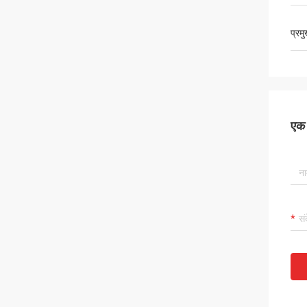
प्रम
एक स