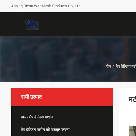
Anping Dixun Wire Mesh Products Co., Ltd
होम
/
मेष वेल्डिंग 
सभी उत्पाद
मट
वायर मेष वेल्डिंग मशीन
मेष वेल्डिंग मशीन को मजबूत करना