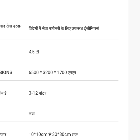
 बाद सेवा प्रदान
विदेशों में सेवा मशीनरी के लिए उपलब्ध इंजीनियर्स
4.5 टी
SIONS
6500 * 3200 * 1700 एमएम
ंबाई
3-12 मीटर
नया
आकार
10*10cm से 30*30cm तक