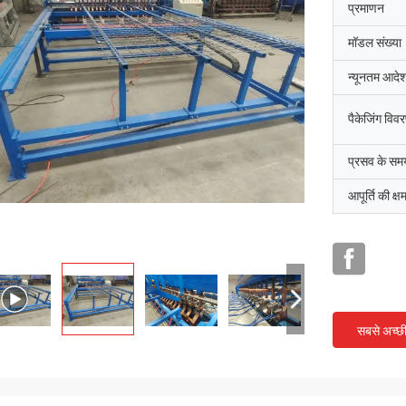
प्रमाणन
मॉडल संख्या
न्यूनतम आदेश
पैकेजिंग विव
प्रसव के सम
आपूर्ति की क्ष
सबसे अच्छ