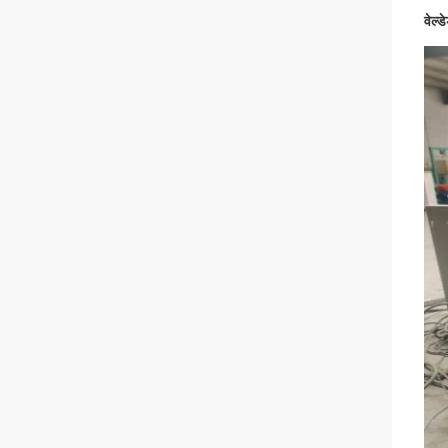
वेल्ड