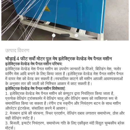
करें
साइटमैप
PRIVACY
POLICY
उत्पाद विवरण
चौड़ाई 4 फीट सर्वो मोटर पुल मेष इलेक्ट्रिक वेल्डेड मेष पैनल मशीन
इलेक्ट्रिक वेल्डेड मेष पैनल मशीन परिचय:
इलेक्ट्रिक वेल्डेड मेश पैनल मशीन का उपयोग जानवरों के पिंजरे, बिल्डिंग मेश, फ्लोर
वार्मिंग मेश आदि बनाने के लिए किया जाता है।इलेक्ट्रिक वेल्डेड मेश पैनल मशीन पैनल
में वायर मेश को वेल्ड कर सकती है।स्वचालित काटने की मशीन आपकी आवश्यकताओं
के अनुसार तार की जाली को निश्चित आकार में काट सकती है।
इलेक्ट्रिक वेल्डेड मेष पैनल मशीन विशेषताएं:
1. इलेक्ट्रिक वेल्डेड मेष पैनल मशीन को कंप्यूटर द्वारा नियंत्रित किया जाता है,
प्रत्येक वेल्डिंग ट्रांसफार्मर में वेल्डिंग चालू और वेल्डिंग समय को व्यक्तिगत रूप से
समायोजित किया जा सकता है।रंगीन टच स्क्रीन और नियंत्रण बटन के साथ मशीन
ऑपरेटर इंटरफ़ेस, संचालित करने में आसान।
2. मेजबान ढांचे की संरचना, स्थिर प्रदर्शन, वेल्डिंग दबाव लगातार समायोज्य, ठोस और
सही वेल्डिंग स्पॉट है।
3. बिजली, इन्वर्टर नियंत्रण, समायोज्य गति के लिए एकीकृत मंदी विद्युत चुम्बकीय ब्रेक
मोटर्स।