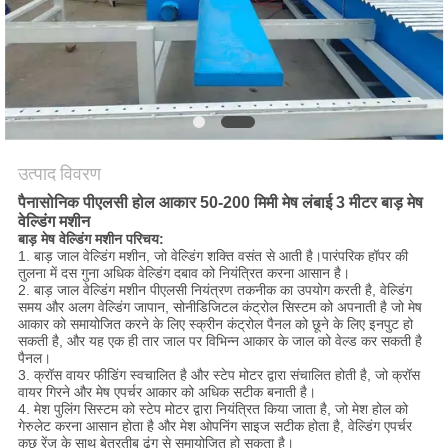
करें
साइटमैप
PRIVACY
POLICY
उत्पाद विवरण
पैनासोनिक पीएलसी होल आकार 50-200 मिमी मेष लंबाई 3 मीटर बाड़ मेष
वेल्डिंग मशीन
बाड़ मेष वेल्डिंग मशीन परिचय:
1. बाड़ जाल वेल्डिंग मशीन, जो वेल्डिंग शक्ति वसंत से आती है।पारंपरिक हॉपर की
तुलना में दस गुना अधिक वेल्डिंग दबाव को नियंत्रित करना आसान है।
2. बाड़ जाल वेल्डिंग मशीन पीएलसी नियंत्रण तकनीक का उपयोग करती है, वेल्डिंग
समय और अलग वेल्डिंग जापान, सोनीडिजिटल कंट्रोल सिस्टम को अपनाती है जो मेष
आकार को समायोजित करने के लिए स्क्रीन कंट्रोल पैनल को छूने के लिए इनपुट हो
सकती है, और यह एक ही तार जाल पर विभिन्न आकार के जाल को वेल्ड कर सकती है
पैनल।
3. क्रॉस वायर फीडिंग स्वचालित है और स्टेप मोटर द्वारा संचालित होती है, जो क्रॉस
वायर गिरने और मेष एपर्चर आकार को अधिक सटीक बनाती है।
4. मेश पुलिंग सिस्टम को स्टेप मोटर द्वारा नियंत्रित किया जाता है, जो मेश होल को
गेरुलेट करना आसान होता है और मेश ओपनिंग साइज सटीक होता है, वेल्डिंग एपर्चर
कुछ रेंज के साथ बेतरतीब ढंग से समायोजित हो सकता है।