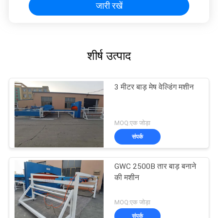
जारी रखें
शीर्ष उत्पाद
3 मीटर बाड़ मेष वेल्डिंग मशीन
MOQ:एक जोड़ा
संपर्क
GWC 2500B तार बाड़ बनाने
की मशीन
MOQ:एक जोड़ा
संपर्क