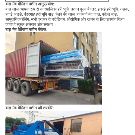
बाड़ मेष वेल्डिंग मशीन अनुप्रयोग:
बाड़ जाल व्यापक रूप से नगरपालिका हरी भूमि, उद्यान फूल बिस्तर, इकाई हरी भूमि, सड़क,
हवाई अड्डे, बंदरगाह हरी भूमि बाड़, रेलवे बंद जाल, राजमार्ग बंद जाल, फील्ड बाड़,
सामुदायिक रेलिंग, सभी प्रकार के स्टेडियम, औद्योगिक और खनन के लिए उपयोग किया
जाता है स्कूल अलगाव और संरक्षण।
बाड़ मेष वेल्डिंग मशीन पैकेज:
बाड़ मेष वेल्डिंग मशीन की तस्वीरें: