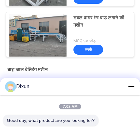
डबल वायर मेष बाड़ लगाने की
मशीन
MOQ:एक जोड़ा
संपर्क
बाड़ जाल वेल्डिंग मशीन
बाड़ की लंबाई 3 मीटर जाल आकार 50*200 मिमी बाड़ जाल वेल्डिंग मशीन
Dixun
जाल आकार 50*50 मिमी जस्ती तार 3 मिमी बाड़ जाल वेल्डिंग मशीन
7:02 AM
ऑनलाइन झुकने की क्षमता 60 पीसी / घंटा मेष आकार 50 * 200 मिमी बाड़ मेष
वेल्डिंग मशीन
Good day, what product are you looking for?
लोकप्रिय श्रेणियां
सभी