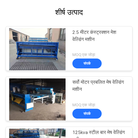
शीर्ष उत्पाद
2.5 मीटर कंस्ट्रक्शन मेश
वेल्डिंग मशीन
MOQ:एक जोड़ा
संपर्क
सर्वो मोटर प्रबलित मेष वेल्डिंग
मशीन
MOQ:एक जोड़ा
संपर्क
125kva स्टील बार मेष वेल्डिंग