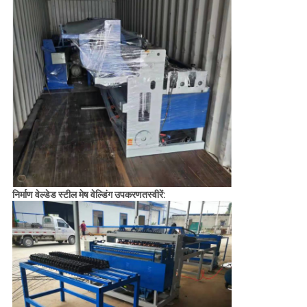
निर्माण वेल्डेड स्टील मेष वेल्डिंग उपकरण
तस्वीरें: