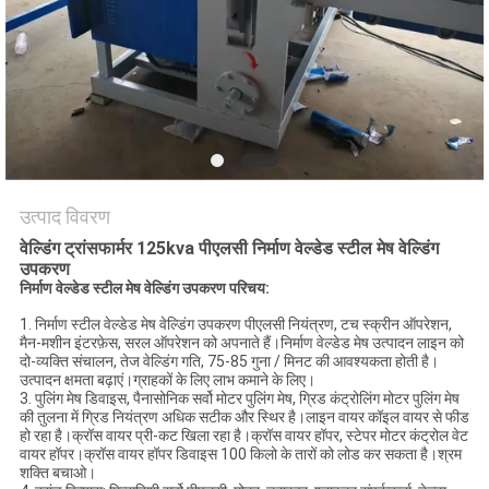
करें
साइटमैप
PRIVACY
POLICY
उत्पाद विवरण
वेल्डिंग ट्रांसफार्मर 125kva पीएलसी निर्माण वेल्डेड स्टील मेष वेल्डिंग
उपकरण
निर्माण वेल्डेड स्टील मेष वेल्डिंग उपकरण परिचय:
1. निर्माण स्टील वेल्डेड मेष वेल्डिंग उपकरण पीएलसी नियंत्रण, टच स्क्रीन ऑपरेशन,
मैन-मशीन इंटरफ़ेस, सरल ऑपरेशन को अपनाते हैं।निर्माण वेल्डेड मेष उत्पादन लाइन को
दो-व्यक्ति संचालन, तेज वेल्डिंग गति, 75-85 गुना / मिनट की आवश्यकता होती है।
उत्पादन क्षमता बढ़ाएं।ग्राहकों के लिए लाभ कमाने के लिए।
3. पुलिंग मेष डिवाइस, पैनासोनिक सर्वो मोटर पुलिंग मेष, ग्रिड कंट्रोलिंग मोटर पुलिंग मेष
की तुलना में ग्रिड नियंत्रण अधिक सटीक और स्थिर है।लाइन वायर कॉइल वायर से फीड
हो रहा है।क्रॉस वायर प्री-कट खिला रहा है।क्रॉस वायर हॉपर, स्टेपर मोटर कंट्रोल वेट
वायर हॉपर।क्रॉस वायर हॉपर डिवाइस 100 किलो के तारों को लोड कर सकता है।श्रम
शक्ति बचाओ।