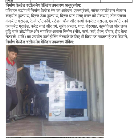
क्षमता
निर्माण वेल्डेड स्टील मेष वेल्डिंग उपकरण अनुप्रयोग:
परिवहन उद्योग में निर्माण वेल्डेड मेष का आवेदन: एक्सप्रेसवे, सॉफ्ट फाउंडेशन सेक्शन
कंक्रीट फुटपाथ, ब्रिज डेक फुटपाथ, ब्रिज घाट सतह दरार की रोकथाम, टोल प्लाजा
कंक्रीट ग्राउंड, रेलवे प्लेटफॉर्म, स्टेशन चौक और कार्गो कंक्रीट ग्राउंड, एयरपोर्ट रनवे
का फ्रेट ग्राउंड, फ्रेट यार्ड और वर्ग, सुरंग अस्तर, घाट, बंदरगाह, बहुमंजिला और उच्च
वृद्धि वाले औद्योगिक और नागरिक आवास निर्माण (नींव, फर्श, फर्श, ईव्स, दीवार, ईंट बेल्ट
नेटवर्क, आदि) का उपयोग फर्श हीटिंग नेटवर्क के लिए भी किया जा सकता है जब बिछाने;
निर्माण वेल्डेड स्टील मेष वेल्डिंग उपकरण पैकिंग: