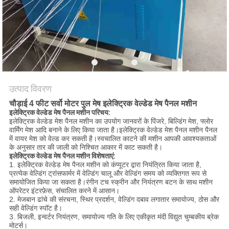
करें
साइटमैप
PRIVACY
POLICY
उत्पाद विवरण
चौड़ाई 4 फीट सर्वो मोटर पुल मेष इलेक्ट्रिक वेल्डेड मेष पैनल मशीन
इलेक्ट्रिक वेल्डेड मेष पैनल मशीन परिचय:
इलेक्ट्रिक वेल्डेड मेश पैनल मशीन का उपयोग जानवरों के पिंजरे, बिल्डिंग मेश, फ्लोर
वार्मिंग मेश आदि बनाने के लिए किया जाता है।इलेक्ट्रिक वेल्डेड मेश पैनल मशीन पैनल
में वायर मेश को वेल्ड कर सकती है।स्वचालित काटने की मशीन आपकी आवश्यकताओं
के अनुसार तार की जाली को निश्चित आकार में काट सकती है।
इलेक्ट्रिक वेल्डेड मेष पैनल मशीन विशेषताएं:
1. इलेक्ट्रिक वेल्डेड मेष पैनल मशीन को कंप्यूटर द्वारा नियंत्रित किया जाता है,
प्रत्येक वेल्डिंग ट्रांसफार्मर में वेल्डिंग चालू और वेल्डिंग समय को व्यक्तिगत रूप से
समायोजित किया जा सकता है।रंगीन टच स्क्रीन और नियंत्रण बटन के साथ मशीन
ऑपरेटर इंटरफ़ेस, संचालित करने में आसान।
2. मेजबान ढांचे की संरचना, स्थिर प्रदर्शन, वेल्डिंग दबाव लगातार समायोज्य, ठोस और
सही वेल्डिंग स्पॉट है।
3. बिजली, इन्वर्टर नियंत्रण, समायोज्य गति के लिए एकीकृत मंदी विद्युत चुम्बकीय ब्रेक
मोटर्स।